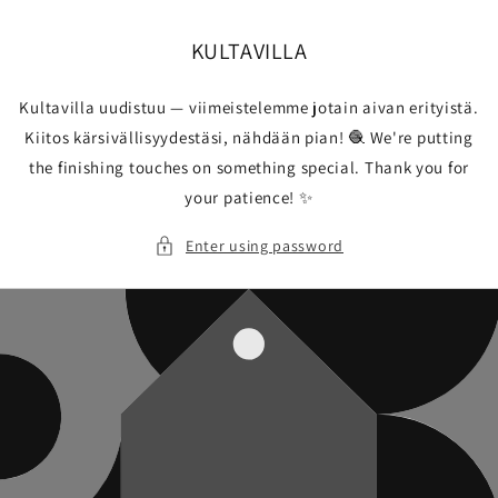
Skip to
content
KULTAVILLA
Kultavilla uudistuu — viimeistelemme jotain aivan erityistä.
Kiitos kärsivällisyydestäsi, nähdään pian! 🧶 We're putting
the finishing touches on something special. Thank you for
your patience! ✨
Enter using password